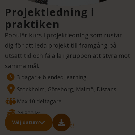
Projektledning i
praktiken
Populär kurs i projektledning som rustar
dig för att leda projekt till framgång på
utsatt tid och få alla i gruppen att styra mot
samma mål.
3 dagar + blended learning
Stockholm, Göteborg, Malmö, Distans
Max 10 deltagare
24 900 kr
Välj datum
Anpassa? Få offert!