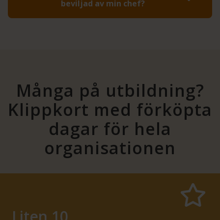
beviljad av min chef?
Många på utbildning?
Klippkort med förköpta
dagar för hela
organisationen
Liten 10