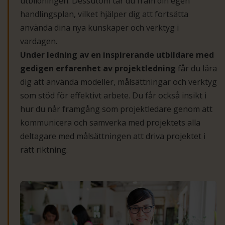
utbildningen. Dessutom tar du fram din egen
handlingsplan, vilket hjälper dig att fortsätta
använda dina nya kunskaper och verktyg i
vardagen.
Under ledning av en inspirerande utbildare med
gedigen erfarenhet av projektledning
får du lära
dig att använda modeller, målsättningar och verktyg
som stöd för effektivt arbete. Du får också insikt i
hur du når framgång som projektledare genom att
kommunicera och samverka med projektets alla
deltagare med målsättningen att driva projektet i
rätt riktning.