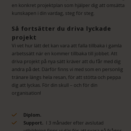
en konkret projektplan som hjälper dig att omsätta
kunskapen i din vardag, steg för steg.
Så fortsätter du driva lyckade
projekt
Vi vet hur lätt det kan vara att falla tillbaka i gamla
arbetssätt när en kommer tillbaka till jobbet. Att
driva projekt på nya sätt kräver att du får med dig
andra på det. Därför finns vi med som en personlig
tränare längs hela resan, för att stötta och peppa
dig att lyckas. För din skull – och för din
organisation!
Diplom.
Support.
I 3 månader efter avslutad
utbildning finns vi där för att svara på frågor