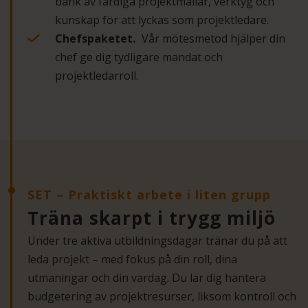
bank av färdiga projektmallar, verktyg och
kunskap för att lyckas som projektledare.
Chefspaketet.
Vår mötesmetod hjälper din
chef ge dig tydligare mandat och
projektledarroll.
SET – Praktiskt arbete i liten grupp
Träna skarpt i trygg miljö
Under tre aktiva utbildningsdagar tränar du på att
leda projekt – med fokus på din roll, dina
utmaningar och din vardag. Du lär dig hantera
budgetering av projektresurser, liksom kontroll och