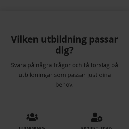
Previous
Next
Vilken utbildning passar
dig?
Svara på några frågor och få förslag på
utbildningar som passar just dina
behov.
LEDARSKAPS­
PROJEKTLEDAR­