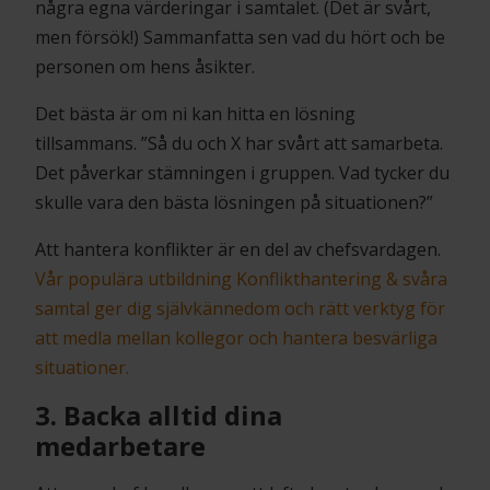
några egna värderingar i samtalet. (Det är svårt,
men försök!) Sammanfatta sen vad du hört och be
personen om hens åsikter.
Det bästa är om ni kan hitta en lösning
tillsammans. ”Så du och X har svårt att samarbeta.
Det påverkar stämningen i gruppen. Vad tycker du
skulle vara den bästa lösningen på situationen?”
Att hantera konflikter är en del av chefsvardagen.
Vår populära utbildning Konflikthantering & svåra
samtal ger dig självkännedom och rätt verktyg för
att medla mellan kollegor och hantera besvärliga
situationer.
3. Backa alltid dina
medarbetare