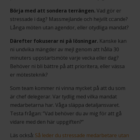
Börja med att sondera terrängen.
Vad gör er
stressade i dag? Massmejlande och hejvilt cc:ande?
Långa möten utan agendor, eller otydliga mandat?
Därefter fokuserar ni på lösningar.
Kanske kan
ni undvika mängder av mejl genom att hålla 30
minuters uppstartsmöte varje vecka eller dag?
Behöver ni bli bättre på att prioritera, eller vässa
er mötesteknik?
Som team kommer ni vinna mycket på att du som
är chef delegerar. Var tydlig med vilka mandat
medarbetarna har. Våga släppa detaljansvaret.
Testa frågan: ”Vad behöver du av mig för att gå
vidare med den här uppgiften?”
Läs också:
Så leder du stressade medarbetare utan