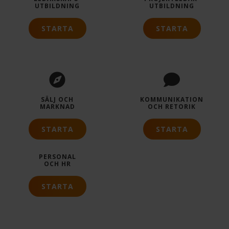
UTBILDNING
UTBILDNING
STARTA
STARTA
SÄLJ OCH
KOMMUNIKATION
MARKNAD
OCH RETORIK
STARTA
STARTA
PERSONAL
OCH HR
STARTA