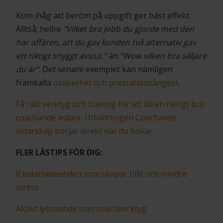
Kom ihåg att beröm på uppgift ger bäst effekt.
Alltså; hellre
”Vilket bra jobb du gjorde med den
här affären, att du gav kunden två alternativ gav
ett riktigt snyggt avslut.”
än
”Wow vilken bra säljare
du är”
. Det senare exemplet kan nämligen
framkalla
osäkerhet och prestationsångest
.
Få rätt verktyg och träning för att bli en riktigt bra
coachande ledare. Utbildningen Coachande
ledarskap börjar direkt när du bokar.
FLER LÄSTIPS FÖR DIG:
8 ledarbeteenden som skapar tillit och mindre
stress
Aktivt lyssnande som coachverktyg