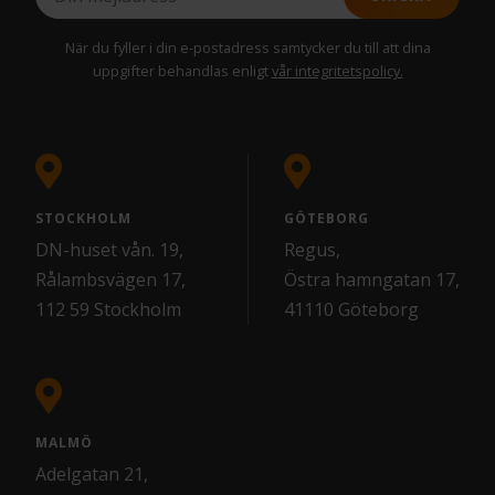
När du fyller i din e-postadress samtycker du till att dina
uppgifter behandlas enligt
vår integritetspolicy.
STOCKHOLM
GÖTEBORG
DN-huset vån. 19,
Regus,
Rålambsvägen 17,
Östra hamngatan 17,
112 59 Stockholm
41110 Göteborg
MALMÖ
Adelgatan 21,