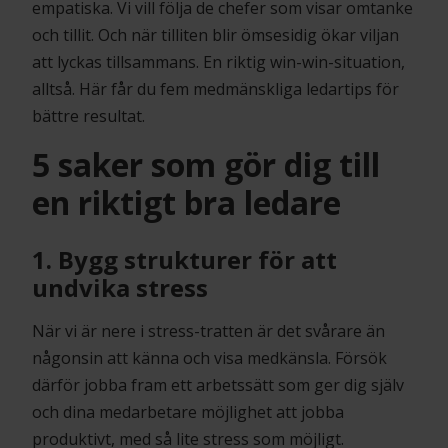
empatiska. Vi vill följa de chefer som visar omtanke
och tillit. Och när tilliten blir ömsesidig ökar viljan
att lyckas tillsammans. En riktig win-win-situation,
alltså. Här får du fem medmänskliga ledartips för
bättre resultat.
5 saker som gör dig till
en riktigt bra ledare
1. Bygg strukturer för att
undvika stress
När vi är nere i stress-tratten är det svårare än
någonsin att känna och visa medkänsla. Försök
därför jobba fram ett arbetssätt som ger dig själv
och dina medarbetare möjlighet att jobba
produktivt, med så lite stress som möjligt.