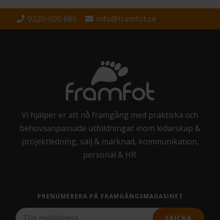
0220-600 680
info@framfot.se
Vi hjälper er att nå framgång med praktiska och
behovsanpassade utbildningar inom ledarskap &
projektledning, sälj & marknad, kommunikation,
personal & HR.
PRENUMERERA PÅ FRAMGÅNGSMAGASINET
SKICKA