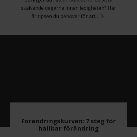
skälvande dagarna innan ledigheten? Här
är tipsen du behöver för att...
Förändringskurvan: 7 steg för
hållbar förändring