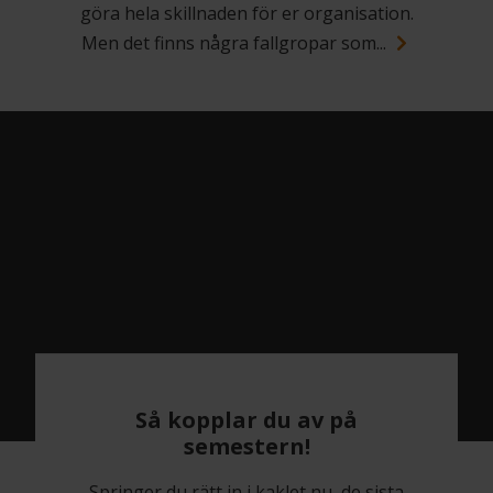
göra hela skillnaden för er organisation.
Men det finns några fallgropar som...
Så kopplar du av på
semestern!
Springer du rätt in i kaklet nu, de sista