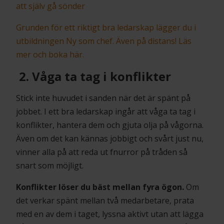
att själv gå sönder
Grunden för ett riktigt bra ledarskap lägger du i
utbildningen Ny som chef. Även på distans! Läs
mer och boka här.
2. Våga ta tag i konflikter
Stick inte huvudet i sanden när det är spänt på
jobbet. I ett bra ledarskap ingår att våga ta tag i
konflikter, hantera dem och gjuta olja på vågorna.
Även om det kan kännas jobbigt och svårt just nu,
vinner alla på att reda ut fnurror på tråden så
snart som möjligt.
Konflikter löser du bäst mellan fyra ögon.
Om
det verkar spänt mellan två medarbetare, prata
med en av dem i taget, lyssna aktivt utan att lägga