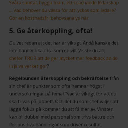
Svåra samtal, bygga team, ett coachande ledarskap
… Vad behöver du vässa för att lyckas som ledare?
Gör en kostnadsfri behovsanalys här.
5. Ge återkoppling, ofta!
Du vet redan att det här är viktigt. Ändå kanske det
inte händer lika ofta som du vill. Visste du att
chefer TROR att de ger mycket mer feedback än de
i själva verket gör
?
Regelbunden återkoppling och bekräftelse
från
sin chef är punkter som ofta hamnar högst i
undersökningar på temat ”vad är viktigt för att du
ska trivas på jobbet”. Och det du som chef väljer att
lägga fokus på kommer du att få mer av. Vinsten
kan bli dubbel med personal som trivs bättre och
fler positiva handlingar som driver resultat.