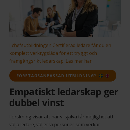
I chefsutbildningen Certifierad ledare får du en
komplett verktygslåda för ett tryggt och
framgångsrikt ledarskap. Läs mer här!
FÖRETAGSANPASSAD UTBILDNING?
Empatiskt ledarskap ger
dubbel vinst
Forskning visar att när vi själva får möjlighet att
välja ledare, väljer vi personer som verkar