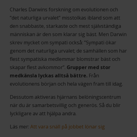
Charles Darwins forskning om evolutionen och
”det naturliga urvalet” misstolkas ibland som att
den snabbaste, starkaste och mest självständiga
människan är den som klarar sig bäst. Men Darwin
skrev mycket om sympati också: ”Sympati ökar
genom det naturliga urvalet; de samhällen som har
flest sympatiska medlemmar blomstrar bäst och
skapar flest avkommor”.
Grupper med stor
medkänsla lyckas alltså bättre.
Från
evolutionens början och hela vägen fram till idag.
Dessutom aktiveras hjärnans belöningscentrum
när du är samarbetsvillig och generös. Så du blir
lyckligare av att hjälpa andra.
Läs mer:
Att vara snäll på jobbet lönar sig