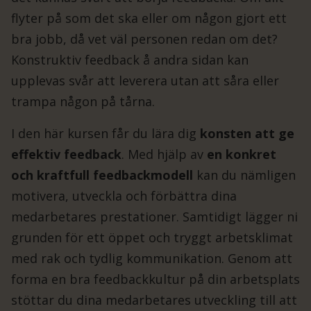
flyter på som det ska eller om någon gjort ett
bra jobb, då vet väl personen redan om det?
Konstruktiv feedback å andra sidan kan
upplevas svår att leverera utan att såra eller
trampa någon på tårna.
I den här kursen får du lära dig
konsten att ge
effektiv feedback
. Med hjälp av
en konkret
och kraftfull feedbackmodell
kan du nämligen
motivera, utveckla och förbättra dina
medarbetares prestationer. Samtidigt lägger ni
grunden för ett öppet och tryggt arbetsklimat
med rak och tydlig kommunikation. Genom att
forma en bra feedbackkultur på din arbetsplats
stöttar du dina medarbetares utveckling till att