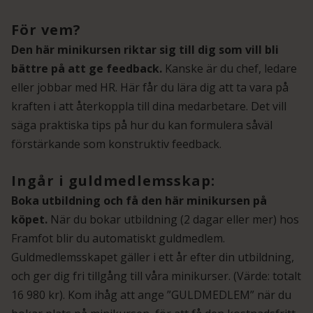
För vem?
Den här minikursen riktar sig till dig som vill bli
bättre på att ge feedback.
Kanske är du chef, ledare
eller jobbar med HR. Här får du lära dig att ta vara på
kraften i att återkoppla till dina medarbetare. Det vill
säga praktiska tips på hur du kan formulera såväl
förstärkande som konstruktiv feedback.
Ingår i guldmedlemsskap:
Boka utbildning och få den här minikursen på
köpet.
När du bokar utbildning (2 dagar eller mer) hos
Framfot blir du automatiskt guldmedlem.
Guldmedlemsskapet gäller i ett år efter din utbildning,
och ger dig fri tillgång till våra minikurser. (Värde: totalt
16 980 kr). Kom ihåg att ange ”GULDMEDLEM” när du