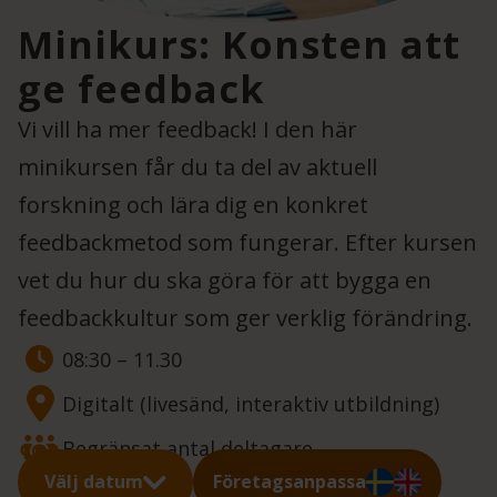
Minikurs: Konsten att
ge feedback
Vi vill ha mer feedback! I den här
minikursen får du ta del av aktuell
forskning och lära dig en konkret
feedbackmetod som fungerar. Efter kursen
vet du hur du ska göra för att bygga en
feedbackkultur som ger verklig förändring.
08:30 – 11.30
Digitalt (livesänd, interaktiv utbildning)
Begränsat antal deltagare
Välj datum
Företagsanpassa
3995 kr