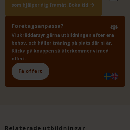
som hjälper dig framåt.
Boka tid
Företagsanpassa?
Vi skräddarsyr gärna utbildningen efter era
behov, och håller träning på plats där ni är.
Klicka på knappen så återkommer vi med
offert.
Få offert
Relaterade utbildningar