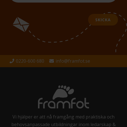
SKICKA
0220-600 680
info@framfot.se
Vi hjälper er att nå framgång med praktiska och
behovsanpassade utbildningar inom ledarskap &