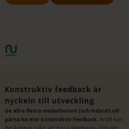
Konstruktiv feedback är
nyckeln till utveckling
De allra flesta medarbetare (och ledare!) vill
gärna ha mer konstruktiv feedback.
Ändå kan
det kännas svårt att börja feedbacka. Om allt