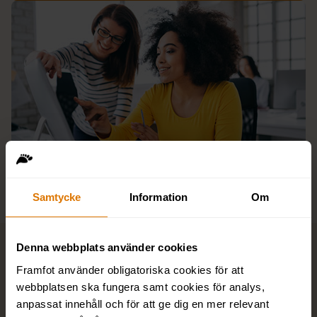
Samtycke
Information
Om
Denna webbplats använder cookies
Framfot använder obligatoriska cookies för att
Boka Minikurs: Konsten att ge
webbplatsen ska fungera samt cookies för analys,
feedback
anpassat innehåll och för att ge dig en mer relevant