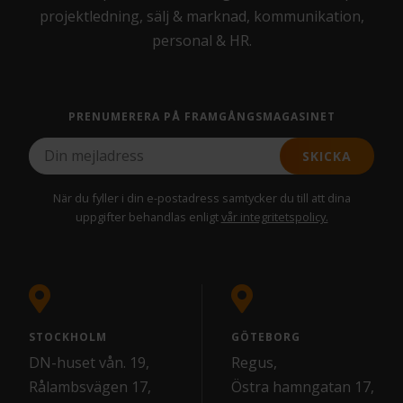
projektledning, sälj & marknad, kommunikation,
personal & HR.
PRENUMERERA PÅ FRAMGÅNGSMAGASINET
SKICKA
När du fyller i din e-postadress samtycker du till att dina
uppgifter behandlas enligt
vår integritetspolicy.
STOCKHOLM
GÖTEBORG
DN-huset vån. 19,
Regus,
Rålambsvägen 17,
Östra hamngatan 17,