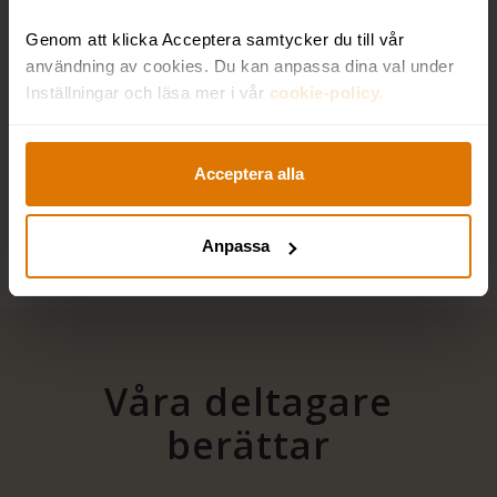
Stärkt företagskultur & värderingar
Genom att klicka Acceptera samtycker du till vår
användning av cookies. Du kan anpassa dina val under
Förändringsledning
Inställningar och läsa mer i vår
cookie-policy.
Konflikthantering och svåra samtal
Acceptera alla
Ledarskap nivå 3 – Coachande ledarskap
Anpassa
Våra deltagare
berättar