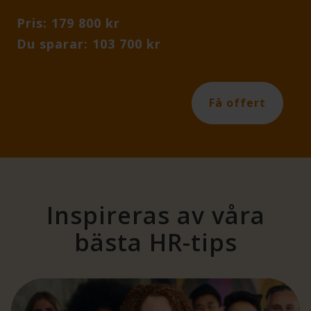
Pris: 179 800 kr
Du sparar: 103 700 kr
Få offert
Inspireras av våra
bästa HR-tips