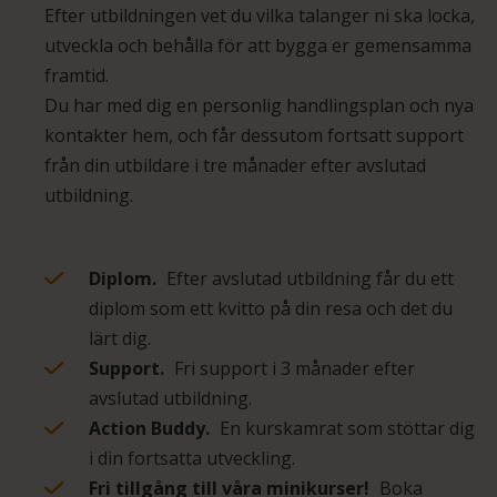
Efter utbildningen vet du vilka talanger ni ska locka,
utveckla och behålla för att bygga er gemensamma
framtid.
Du har med dig en personlig handlingsplan och nya
kontakter hem, och får dessutom fortsatt support
från din utbildare i tre månader efter avslutad
utbildning.
Diplom.
Efter avslutad utbildning får du ett
diplom som ett kvitto på din resa och det du
lärt dig.
Support.
Fri support i 3 månader efter
avslutad utbildning.
Action Buddy.
En kurskamrat som stöttar dig
i din fortsatta utveckling.
Fri tillgång till våra minikurser!
Boka