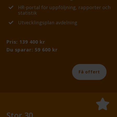
HR-portal för uppföljning, rapporter och
statistik
Utvecklingsplan avdelning
Pris: 139 400 kr
Du sparar: 59 600 kr
Få offert
Stor 30