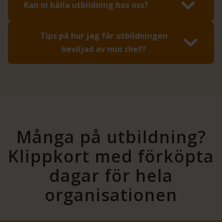
Kan ni hålla utbildning hos oss?
Tips på hur jag får utbildningen
beviljad av min chef?
Många på utbildning?
Klippkort med förköpta
dagar för hela
organisationen