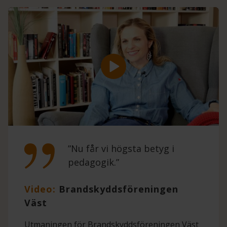
”Nu får vi högsta betyg i
pedagogik.”
Video:
Brandskyddsföreningen
Väst
Utmaningen för Brandskyddsföreningen Väst