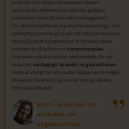
praktiskt och skapa, tillsammans med en
uppskattad utbildare som själv har gedigen
erfarenhet inom HR och talent management.
För att säkerställa att era interna utvecklings- och
utbildningsinsatser görs på rätt sätt och kunna ta
sikte på just de kompetenser ni behöver vässa,
kommer du få ta fram en
kompetensplan.
Vi arbetar också praktiskt med metoder för att
skapa ett
vardagligt lärande i organisationen
.
Detta är viktigt för att snabbt hjälpa nya förmågor
på banan, förankra nya rutiner och sprida den
interna kunskapen.
Mitt i prick för att
utveckla vår
organisation.