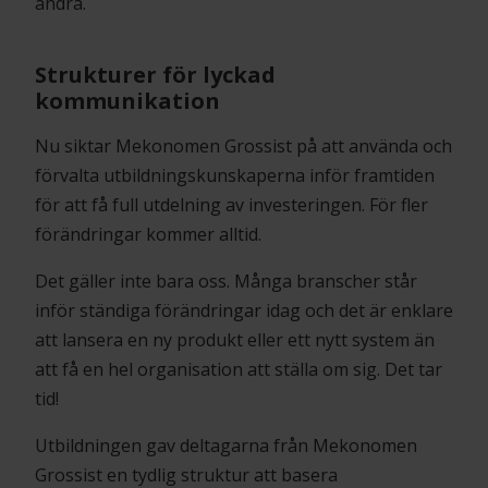
andra.
Strukturer för lyckad
kommunikation
Nu siktar Mekonomen Grossist på att använda och
förvalta utbildningskunskaperna inför framtiden
för att få full utdelning av investeringen. För fler
förändringar kommer alltid.
Det gäller inte bara oss. Många branscher står
inför ständiga förändringar idag och det är enklare
att lansera en ny produkt eller ett nytt system än
att få en hel organisation att ställa om sig. Det tar
tid!
Utbildningen gav deltagarna från Mekonomen
Grossist en tydlig struktur att basera