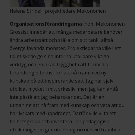
Helena Stridell, projektledare Mekonomen.
Organisationsförändringarna
inom Mekonomen
Grossist innebär att många medarbetare behöver
ändra arbetssätt och ställa om sitt tänk, alltså
överge invanda mönster. Projektledarna ville i ett
tidigt skede ge sina interna utbildare viktiga
verktyg och en ökad trygghet i att förmedla
förändring effektivt för att nå fram med ny
kunskap på ett inspirerande sätt. Jag har själv
utbildat mycket i mitt yrkesliv, men jag kan ändå
inte påstå att jag behärskar det. Det är en
utmaning att nå fram med kunskap och veta att du
har lyckats med uppdraget. Därför ville vi ta ett
helhetsgrepp och investera i en pedagogisk
utbildning som ger utdelning nu och vid framtida