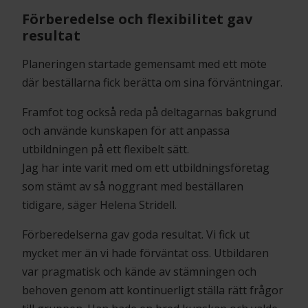
Förberedelse och flexibilitet gav
resultat
Planeringen startade gemensamt med ett möte
där beställarna fick berätta om sina förväntningar.
Framfot tog också reda på deltagarnas bakgrund
och använde kunskapen för att anpassa
utbildningen på ett flexibelt sätt.
Jag har inte varit med om ett utbildningsföretag
som stämt av så noggrant med beställaren
tidigare, säger Helena Stridell.
Förberedelserna gav goda resultat. Vi fick ut
mycket mer än vi hade förväntat oss. Utbildaren
var pragmatisk och kände av stämningen och
behoven genom att kontinuerligt ställa rätt frågor