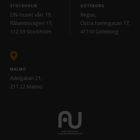
STOCKHOLM
GÖTEBORG
DN-huset vån. 19,
Regus,
Rålambsvägen 17,
Östra hamngatan 17,
112 59 Stockholm
41110 Göteborg
MALMÖ
Adelgatan 21,
211 22 Malmö