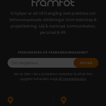
Vi hjälper er att nå framgång med praktiska och
behovsanpassade utbildningar inom ledarskap &
projektledning, sälj & marknad, kommunikation,
personal & HR.
PRENUMERERA PÅ FRAMGÅNGSMAGASINET
SKICKA
När du fyller i din e-postadress samtycker du till att dina
uppgifter behandlas enligt
vår integritetspolicy.