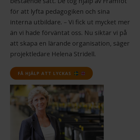
bestående sätt. De tog hjälp av Framfot
för att lyfta pedagogiken och sina
interna utbildare. – Vi fick ut mycket mer
än vi hade förväntat oss. Nu siktar vi på
att skapa en lärande organisation, säger
projektledare Helena Stridell.
FÅ HJÄLP ATT LYCKAS