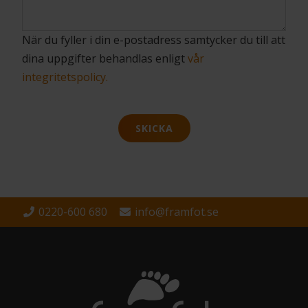
När du fyller i din e-postadress samtycker du till att
dina uppgifter behandlas enligt
vår
integritetspolicy.
SKICKA
0220-600 680
info@framfot.se