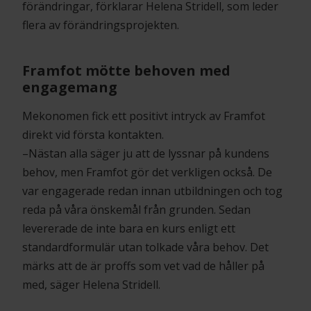
förändringar, förklarar Helena Stridell, som leder
flera av förändringsprojekten.
Framfot mötte behoven med
engagemang
Mekonomen fick ett positivt intryck av Framfot
direkt vid första kontakten.
–Nästan alla säger ju att de lyssnar på kundens
behov, men Framfot gör det verkligen också. De
var engagerade redan innan utbildningen och tog
reda på våra önskemål från grunden. Sedan
levererade de inte bara en kurs enligt ett
standardformulär utan tolkade våra behov. Det
märks att de är proffs som vet vad de håller på
med, säger Helena Stridell.