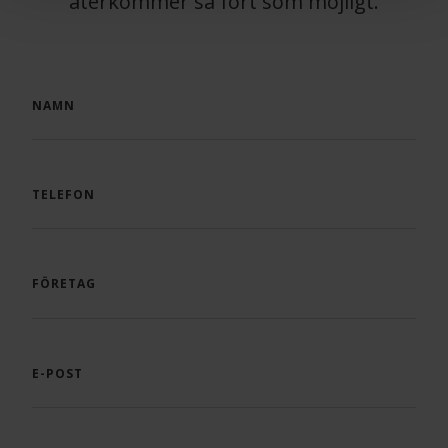
återkommer så fort som möjligt.
NAMN
TELEFON
FÖRETAG
E-POST