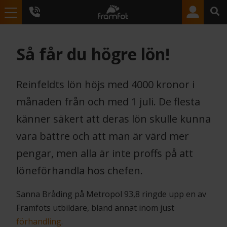
Så får du högre lön!
Reinfeldts lön höjs med 4000 kronor i
månaden från och med 1 juli. De flesta
känner säkert att deras lön skulle kunna
vara bättre och att man är värd mer
pengar, men alla är inte proffs på att
löneförhandla hos chefen.
Sanna Bråding på Metropol 93,8 ringde upp en av
Framfots utbildare, bland annat inom just
förhandling
.