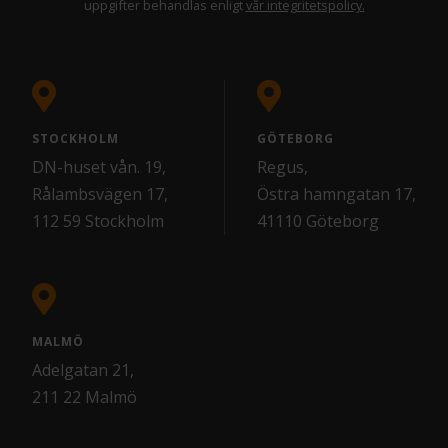
uppgifter behandlas enligt
vår integritetspolicy.
STOCKHOLM
GÖTEBORG
DN-huset vån. 19,
Regus,
Rålambsvägen 17,
Östra hamngatan 17,
112 59 Stockholm
41110 Göteborg
MALMÖ
Adelgatan 21,
211 22 Malmö