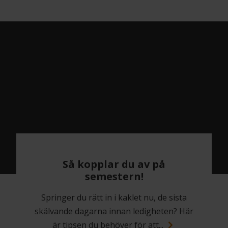
Så kopplar du av på
semestern!
Springer du rätt in i kaklet nu, de sista
skälvande dagarna innan ledigheten? Här
är tipsen du behöver för att...