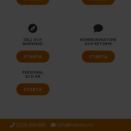
SÄLJ OCH
KOMMUNIKATION
MARKNAD
OCH RETORIK
STARTA
STARTA
PERSONAL
OCH HR
STARTA
0220-600 680
info@framfot.se