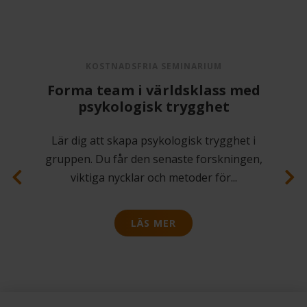
KOSTNADSFRIA SEMINARIUM
Forma team i världsklass med
psykologisk trygghet
Lär dig att skapa psykologisk trygghet i
gruppen. Du får den senaste forskningen,
viktiga nycklar och metoder för
...
LÄS MER
Previous
Next