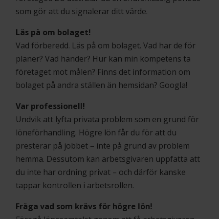
som gör att du signalerar ditt värde.
Läs på om bolaget!
Vad förberedd. Läs på om bolaget. Vad har de för
planer? Vad händer? Hur kan min kompetens ta
företaget mot målen? Finns det information om
bolaget på andra ställen än hemsidan? Googla!
Var professionell!
Undvik att lyfta privata problem som en grund för
löneförhandling. Högre lön får du för att du
presterar på jobbet – inte på grund av problem
hemma. Dessutom kan arbetsgivaren uppfatta att
du inte har ordning privat – och därför kanske
tappar kontrollen i arbetsrollen.
Fråga vad som krävs för högre lön!