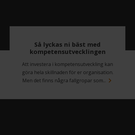
Så lyckas ni bäst med
kompetensutvecklingen
Att investera i kompetensutveckling kan
göra hela skillnaden för er organisation.
Men det finns några fallgropar som...