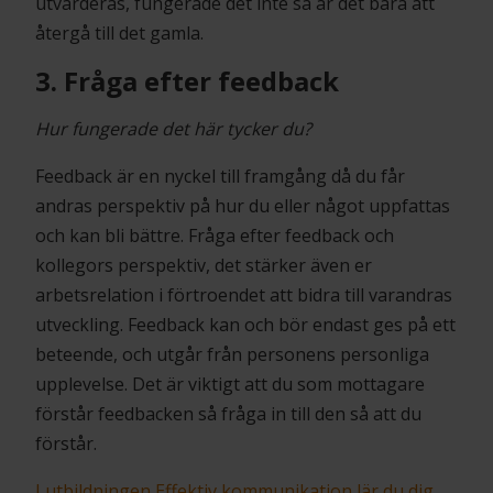
utvärderas, fungerade det inte så är det bara att
återgå till det gamla.
3. Fråga efter feedback
Hur fungerade det här tycker du?
Feedback är en nyckel till framgång då du får
andras perspektiv på hur du eller något uppfattas
och kan bli bättre. Fråga efter feedback och
kollegors perspektiv, det stärker även er
arbetsrelation i förtroendet att bidra till varandras
utveckling. Feedback kan och bör endast ges på ett
beteende, och utgår från personens personliga
upplevelse. Det är viktigt att du som mottagare
förstår feedbacken så fråga in till den så att du
förstår.
I utbildningen Effektiv kommunikation lär du dig