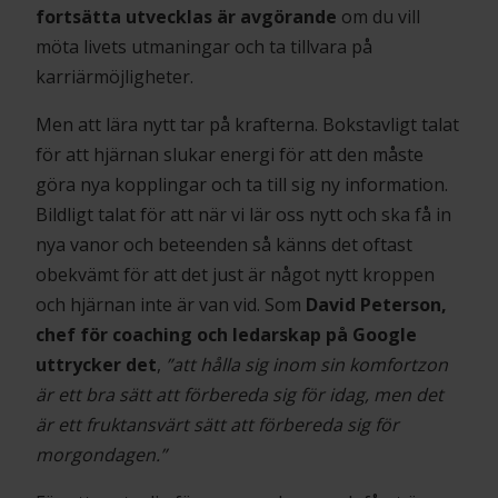
fortsätta utvecklas är avgörande
om du vill
möta livets utmaningar och ta tillvara på
karriärmöjligheter.
Men att lära nytt tar på krafterna. Bokstavligt talat
för att hjärnan slukar energi för att den måste
göra nya kopplingar och ta till sig ny information.
Bildligt talat för att när vi lär oss nytt och ska få in
nya vanor och beteenden så känns det oftast
obekvämt för att det just är något nytt kroppen
och hjärnan inte är van vid. Som
David Peterson,
chef för coaching och ledarskap på Google
uttrycker det
,
”att hålla sig inom sin komfortzon
är ett bra sätt att förbereda sig för idag, men det
är ett fruktansvärt sätt att förbereda sig för
morgondagen.”