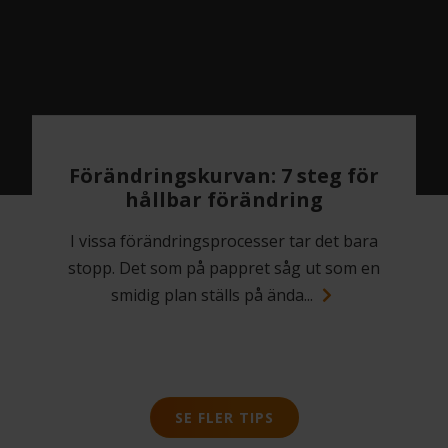
Förändringskurvan: 7 steg för
hållbar förändring
I vissa förändringsprocesser tar det bara
stopp. Det som på pappret såg ut som en
smidig plan ställs på ända...
SE FLER TIPS