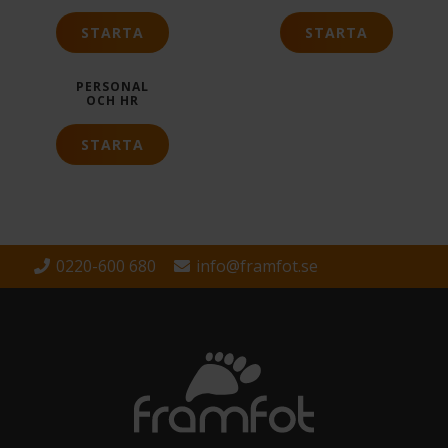
STARTA
STARTA
PERSONAL
OCH HR
STARTA
0220-600 680
info@framfot.se