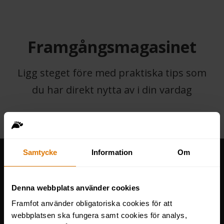
Framgångsmagasinet
Ligg steget före med praktiska tips som
du har direkt nytta av i din vardag
Samtycke
Information
Om
Denna webbplats använder cookies
Framfot använder obligatoriska cookies för att
webbplatsen ska fungera samt cookies för analys,