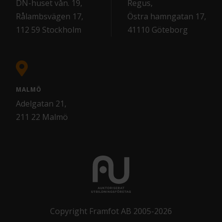
DN-huset vån. 19,
Regus,
Rålambsvägen 17,
Östra hamngatan 17,
112 59 Stockholm
41110 Göteborg
MALMÖ
Adelgatan 21,
211 22 Malmö
Copyright Framfot AB 2005-2026