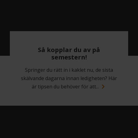
Så kopplar du av på
semestern!
Springer du rätt in i kaklet nu, de sista
skälvande dagarna innan ledigheten? Här
är tipsen du behöver för att...