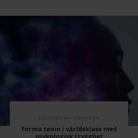
KOSTNADSFRIA SEMINARIUM
Varför gör de inte som jag
säger?