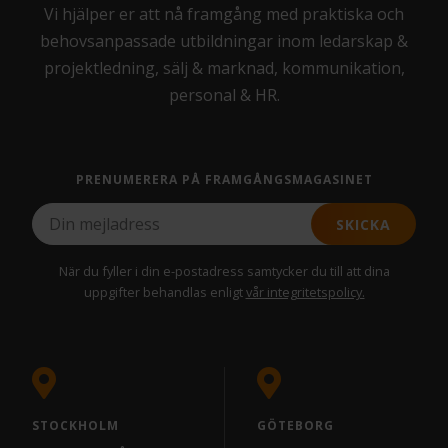
Vi hjälper er att nå framgång med praktiska och
behovsanpassade utbildningar inom ledarskap &
projektledning, sälj & marknad, kommunikation,
personal & HR.
PRENUMERERA PÅ FRAMGÅNGSMAGASINET
SKICKA
När du fyller i din e-postadress samtycker du till att dina
uppgifter behandlas enligt
vår integritetspolicy.
STOCKHOLM
GÖTEBORG