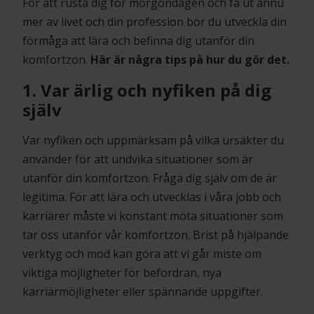
För att rusta dig för morgondagen och få ut ännu
mer av livet och din profession bör du utveckla din
förmåga att lära och befinna dig utanför din
komfortzon.
Här är några tips på hur du gör det.
1. Var ärlig och nyfiken på dig
själv
Var nyfiken och uppmärksam på vilka ursäkter du
använder för att undvika situationer som är
utanför din komfortzon. Fråga dig själv om de är
legitima. För att lära och utvecklas i våra jobb och
karriärer måste vi konstant möta situationer som
tar oss utanför vår komfortzon. Brist på hjälpande
verktyg och mod kan göra att vi går miste om
viktiga möjligheter för befordran, nya
karriärmöjligheter eller spännande uppgifter.