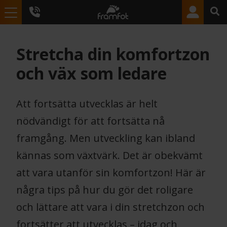
Stretcha din komfortzon
och väx som ledare
Att fortsätta utvecklas är helt
nödvändigt för att fortsätta nå
framgång. Men utveckling kan ibland
kännas som växtvärk. Det är obekvämt
att vara utanför sin komfortzon! Här är
några tips på hur du gör det roligare
och lättare att vara i din stretchzon och
fortsätter att utvecklas – idag och