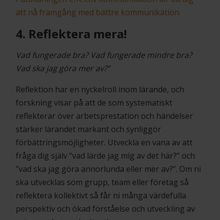
att nå framgång med bättre kommunikation.
4. Reflektera mera!
Vad fungerade bra? Vad fungerade mindre bra?
Vad ska jag göra mer av?”
Reflektion har en nyckelroll inom lärande, och
forskning visar på att de som systematiskt
reflekterar över arbetsprestation och händelser
stärker lärandet markant och synliggör
förbättringsmöjligheter. Utveckla en vana av att
fråga dig själv ”vad lärde jag mig av det här?” och
”vad ska jag göra annorlunda eller mer av?”. Om ni
ska utvecklas som grupp, team eller företag så
reflektera kollektivt så får ni många värdefulla
perspektiv och ökad förståelse och utveckling av