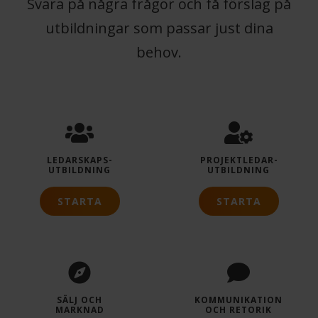
Svara på några frågor och få förslag på
utbildningar som passar just dina
behov.
LEDARSKAPS­
PROJEKTLEDAR­
UTBILDNING
UTBILDNING
STARTA
STARTA
SÄLJ OCH
KOMMUNIKATION
MARKNAD
OCH RETORIK