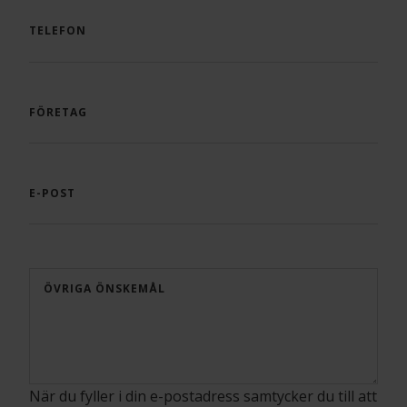
TELEFON
FÖRETAG
E-POST
ÖVRIGA ÖNSKEMÅL
När du fyller i din e-postadress samtycker du till att