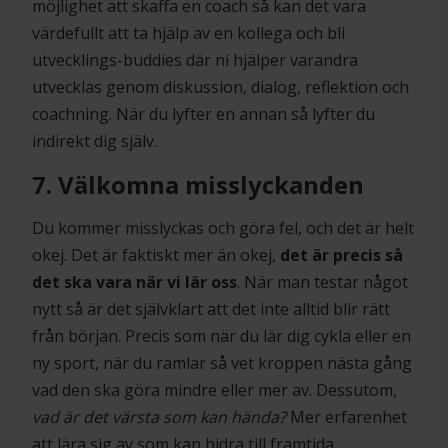
möjlighet att skaffa en coach så kan det vara
värdefullt att ta hjälp av en kollega och bli
utvecklings-buddies där ni hjälper varandra
utvecklas genom diskussion, dialog, reflektion och
coachning. När du lyfter en annan så lyfter du
indirekt dig själv.
7. Välkomna misslyckanden
Du kommer misslyckas och göra fel, och det är helt
okej. Det är faktiskt mer än okej,
det är precis så
det ska vara när vi lär oss
. När man testar något
nytt så är det självklart att det inte alltid blir rätt
från början. Precis som när du lär dig cykla eller en
ny sport, när du ramlar så vet kroppen nästa gång
vad den ska göra mindre eller mer av. Dessutom,
vad är det värsta som kan hända?
Mer erfarenhet
att lära sig av som kan bidra till framtida