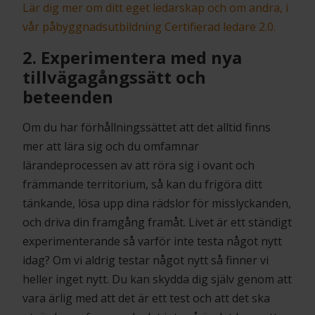
Lär dig mer om ditt eget ledarskap och om andra, i
vår påbyggnadsutbildning Certifierad ledare 2.0.
2. Experimentera med nya
tillvägagångssätt och
beteenden
Om du har förhållningssättet att det alltid finns
mer att lära sig och du omfamnar
lärandeprocessen av att röra sig i ovant och
främmande territorium, så kan du frigöra ditt
tänkande, lösa upp dina rädslor för misslyckanden,
och driva din framgång framåt. Livet är ett ständigt
experimenterande så varför inte testa något nytt
idag? Om vi aldrig testar något nytt så finner vi
heller inget nytt. Du kan skydda dig själv genom att
vara ärlig med att det är ett test och att det ska