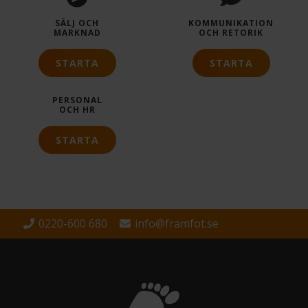
SÄLJ OCH
KOMMUNIKATION
MARKNAD
OCH RETORIK
STARTA
STARTA
PERSONAL
OCH HR
STARTA
0220-600 680
info@framfot.se