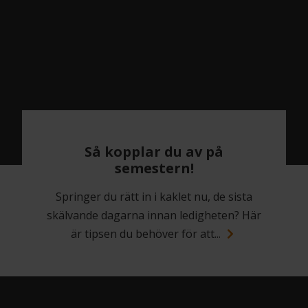
Så kopplar du av på
semestern!
Springer du rätt in i kaklet nu, de sista
skälvande dagarna innan ledigheten? Här
är tipsen du behöver för att...