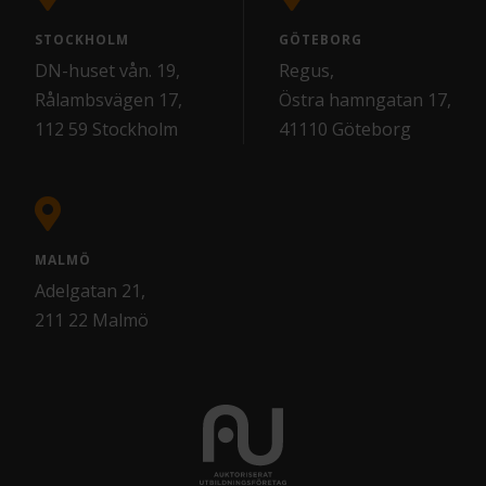
STOCKHOLM
GÖTEBORG
DN-huset vån. 19,
Regus,
Rålambsvägen 17,
Östra hamngatan 17,
112 59 Stockholm
41110 Göteborg
MALMÖ
Adelgatan 21,
211 22 Malmö