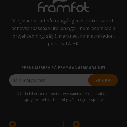
Vi hjälper er att nå framgång med praktiska och
behovsanpassade utbildningar inom ledarskap &
projektledning, sälj & marknad, kommunikation,
personal & HR.
PRENUMERERA PÅ FRAMGÅNGSMAGASINET
SKICKA
När du fyller i din e-postadress samtycker du till att dina
uppgifter behandlas enligt
vår integritetspolicy.