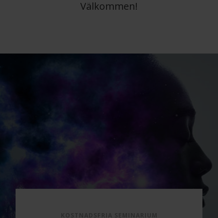
Välkommen!
KOSTNADSFRIA SEMINARIUM