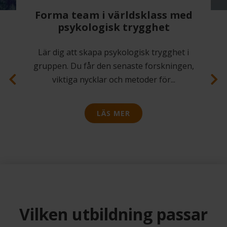
Forma team i världsklass med
psykologisk trygghet
Lär dig att skapa psykologisk trygghet i
gruppen. Du får den senaste forskningen,
viktiga nycklar och metoder för
...
LÄS MER
Previous
Next
Vilken utbildning passar