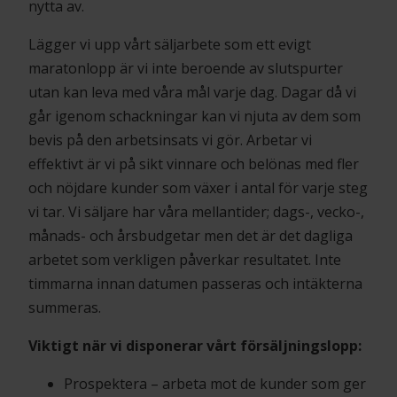
nytta av.
Lägger vi upp vårt säljarbete som ett evigt
maratonlopp är vi inte beroende av slutspurter
utan kan leva med våra mål varje dag. Dagar då vi
går igenom schackningar kan vi njuta av dem som
bevis på den arbetsinsats vi gör. Arbetar vi
effektivt är vi på sikt vinnare och belönas med fler
och nöjdare kunder som växer i antal för varje steg
vi tar. Vi säljare har våra mellantider; dags-, vecko-,
månads- och årsbudgetar men det är det dagliga
arbetet som verkligen påverkar resultatet. Inte
timmarna innan datumen passeras och intäkterna
summeras.
Viktigt när vi disponerar vårt försäljningslopp:
Prospektera – arbeta mot de kunder som ger