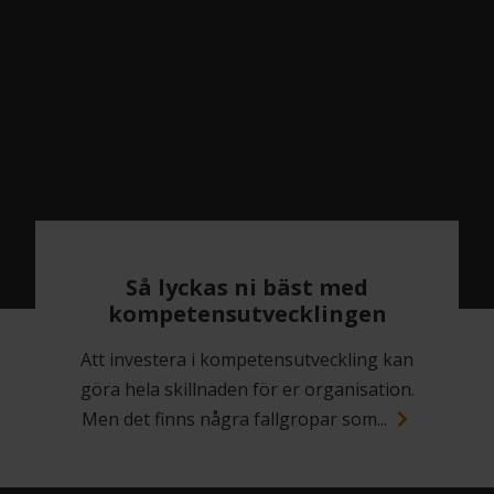
Så lyckas ni bäst med
kompetensutvecklingen
Att investera i kompetensutveckling kan
göra hela skillnaden för er organisation.
Men det finns några fallgropar som...