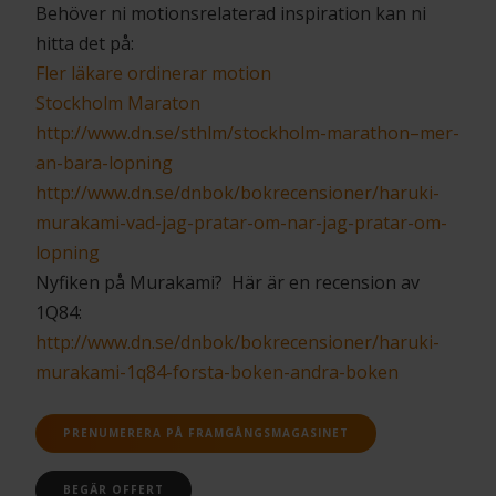
Behöver ni motionsrelaterad inspiration kan ni
hitta det på:
Fler läkare ordinerar motion
Stockholm Maraton
http://www.dn.se/sthlm/stockholm-marathon–mer-
an-bara-lopning
http://www.dn.se/dnbok/bokrecensioner/haruki-
murakami-vad-jag-pratar-om-nar-jag-pratar-om-
lopning
Nyfiken på Murakami? Här är en recension av
1Q84:
http://www.dn.se/dnbok/bokrecensioner/haruki-
murakami-1q84-forsta-boken-andra-boken
PRENUMERERA PÅ FRAMGÅNGSMAGASINET
BEGÄR OFFERT