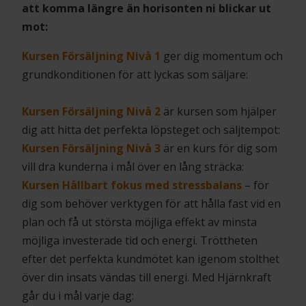
att komma längre än horisonten ni blickar ut
mot:
Kursen Försäljning Nivå 1
ger dig momentum och
grundkonditionen för att lyckas som säljare:
Kursen Försäljning Nivå 2
är kursen som hjälper
dig att hitta det perfekta löpsteget och säljtempot:
Kursen Försäljning Nivå 3
är en kurs för dig som
vill dra kunderna i mål över en lång sträcka:
Kursen Hållbart fokus med stressbalans
– för
dig som behöver verktygen för att hålla fast vid en
plan och få ut största möjliga effekt av minsta
möjliga investerade tid och energi. Tröttheten
efter det perfekta kundmötet kan igenom stolthet
över din insats vändas till energi. Med Hjärnkraft
går du i mål varje dag: