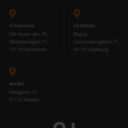
STOCKHOLM
GÖTEBORG
DN-huset vån. 19,
Regus,
Rålambsvägen 17,
Östra hamngatan 17,
112 59 Stockholm
41110 Göteborg
MALMÖ
Adelgatan 21,
211 22 Malmö