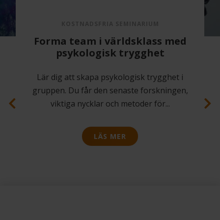
KOSTNADSFRIA SEMINARIUM
Forma team i världsklass med
psykologisk trygghet
Lär dig att skapa psykologisk trygghet i
gruppen. Du får den senaste forskningen,
viktiga nycklar och metoder för
...
LÄS MER
Previous
Next