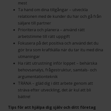
mest
Ta hand om dina tillgångar – utveckla
relationen med de kunder du har och gå från
säljare till partner
Prioritera och planera – använd rätt
arbetstimme till rätt uppgift
Fokusera på det positiva och använd det du
gör bra som kraftkälla när du tar itu med dina
utmaningar
Ha rätt utrustning inför loppet – behärska
behovsanalys, frågestruktur, samtals- och
argumentationteknik
TRÄNA – gläd dig i ditt arbete genom att
sträva efter utveckling, det är kul att bli
bättre!
Tips för att hjälpa dig själv och ditt företag