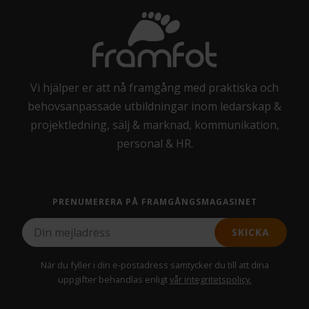
Vi hjälper er att nå framgång med praktiska och
behovsanpassade utbildningar inom ledarskap &
projektledning, sälj & marknad, kommunikation,
personal & HR.
PRENUMERERA PÅ FRAMGÅNGSMAGASINET
SKICKA
När du fyller i din e-postadress samtycker du till att dina
uppgifter behandlas enligt
vår integritetspolicy.