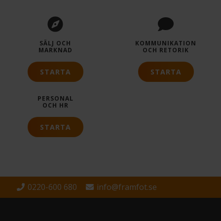
SÄLJ OCH
KOMMUNIKATION
MARKNAD
OCH RETORIK
STARTA
STARTA
PERSONAL
OCH HR
STARTA
0220-600 680
info@framfot.se