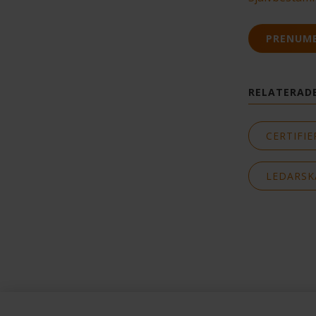
PRENUM
RELATERAD
CERTIFI
LEDARSKA