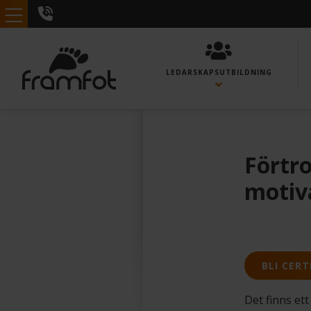
LEDARSKAPS­UTBILDNING
Förtr
motiv
BLI CERT
Det finns et