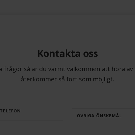
Kontakta oss
 frågor så är du varmt välkommen att höra av dig
återkommer så fort som möjligt.
TELEFON
ÖVRIGA ÖNSKEMÅL