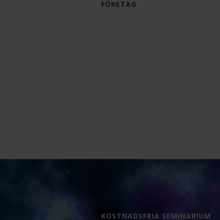
FÖRETAG
KOSTNADSFRIA SEMINARIUM