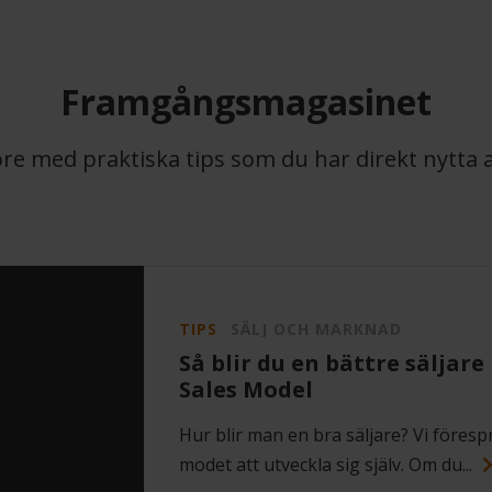
Framgångsmagasinet
öre med praktiska tips som du har direkt nytta a
TIPS
SÄLJ OCH MARKNAD
Så blir du en bättre säljar
Sales Model
Hur blir man en bra säljare? Vi förespr
modet att utveckla sig själv. Om du...