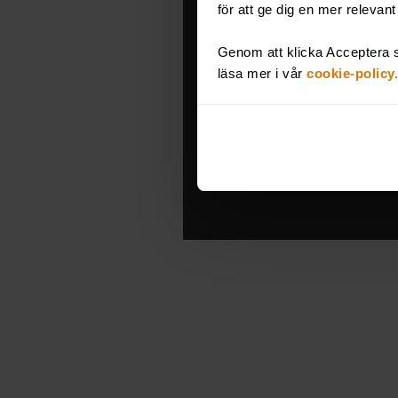
för att ge dig en mer relevan
Genom att klicka Acceptera s
läsa mer i vår
cookie-policy.