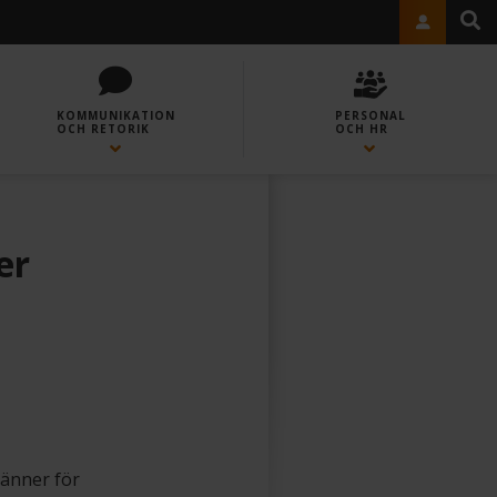
KOMMUNIKATION
PERSONAL
OCH RETORIK
OCH HR
er
känner för