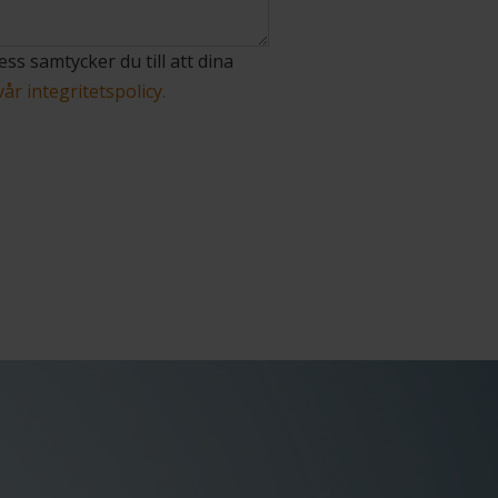
ess samtycker du till att dina
vår integritetspolicy.