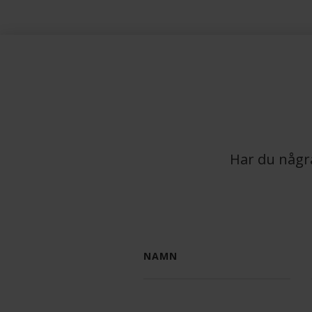
Har du några
NAMN