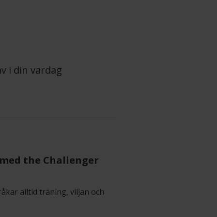
v i din vardag
e med the Challenger
åkar alltid träning, viljan och