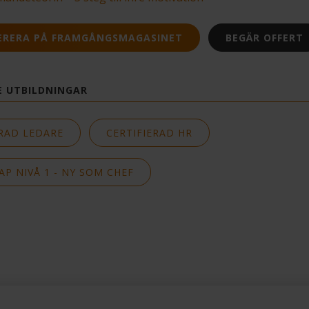
ERERA PÅ FRAMGÅNGSMAGASINET
BEGÄR OFFERT
E UTBILDNINGAR
ERAD LEDARE
CERTIFIERAD HR
P NIVÅ 1 - NY SOM CHEF