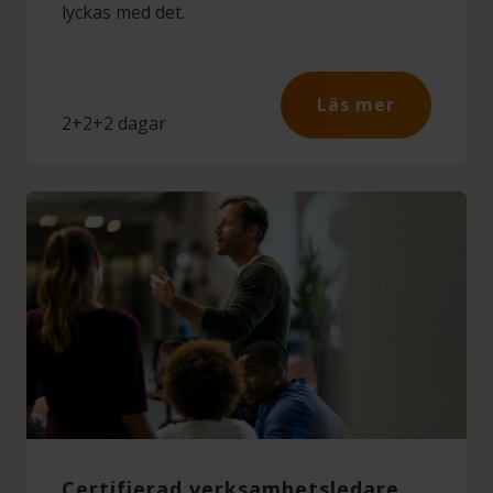
lyckas med det.
Läs mer
2+2+2 dagar
Certifierad verksamhetsledare