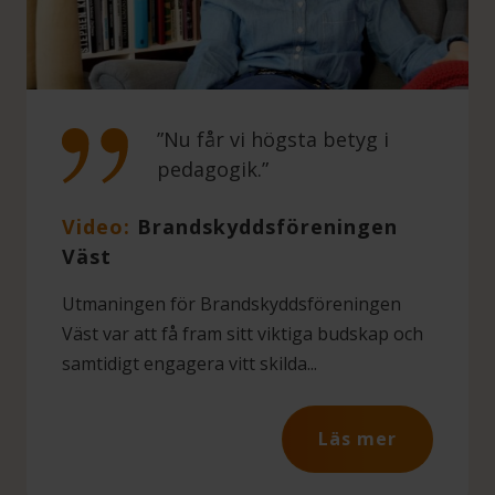
”Nu får vi högsta betyg i
pedagogik.”
Video:
Brandskyddsföreningen
Väst
Utmaningen för Brandskyddsföreningen
Väst var att få fram sitt viktiga budskap och
samtidigt engagera vitt skilda...
Läs mer