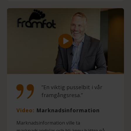
”En viktig pusselbit i vår
framgångsresa.”
Video:
Marknadsinformation
Marknadsinformation ville ta
marknadsandelar och bli ännu bättre på