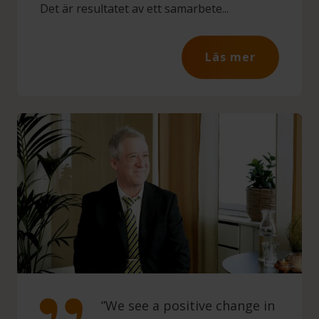
Det är resultatet av ett samarbete...
Läs mer
”We see a positive change in