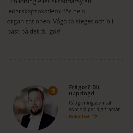
utbildning eller skräddarsy en
ledarskapsakademi för hela
organisationen. Våga ta steget och bli
bäst på det du gör!
Frågor? Bli
uppringd.
Rådgivningssamtal
som hjälper dig framåt.
Boka här