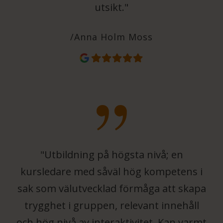
utsikt."
/Anna Holm Moss
"Utbildning på högsta nivå; en
kursledare med såväl hög kompetens i
sak som välutvecklad förmåga att skapa
trygghet i gruppen, relevant innehåll
och hög nivå av interaktivitet. Kan varmt