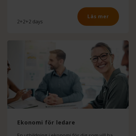
Läs mer
2+2+2 days
Ekonomi för ledare
En utbildning i ekonomi för dig som vill ha