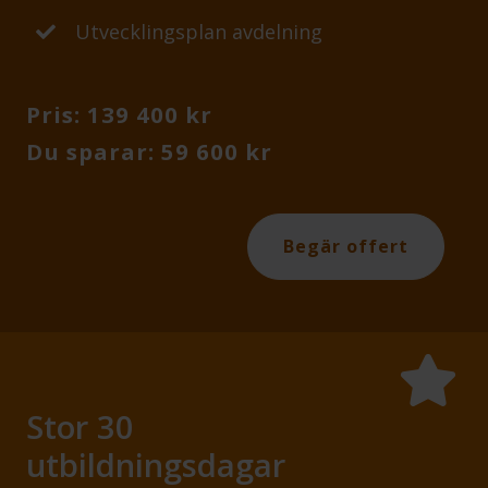
Utvecklingsplan avdelning
Pris: 139 400 kr
Du sparar: 59 600 kr
Begär offert
Stor 30
utbildningsdagar