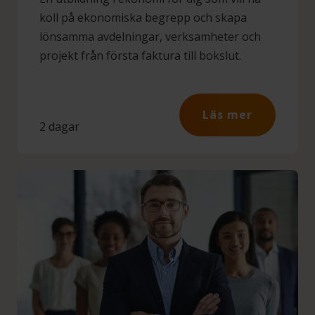
koll på ekonomiska begrepp och skapa
lönsamma avdelningar, verksamheter och
projekt från första faktura till bokslut.
Läs mer
2 dagar