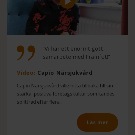
”Vi har ett enormt gott
samarbete med Framfot!”
Video:
Capio Närsjukvård
Capio Närsjukvård ville hitta tillbaka till sin
starka, positiva företagskultur som kändes
splittrad efter flera...
Läs mer