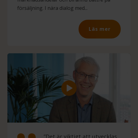
försäljning. I nära dialog med...
Läs mer
”Det är viktigt att utvecklas,