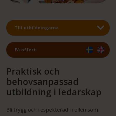
Till utbildningarna
Få offert
Praktisk och
behovsanpassad
utbildning i ledarskap
Bli trygg och respekterad i rollen som