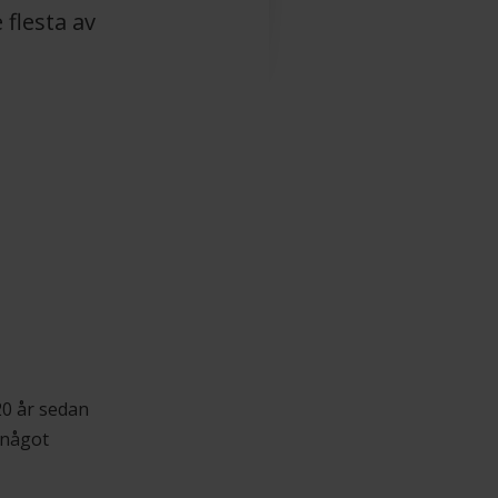
flesta av
20 år sedan
 något