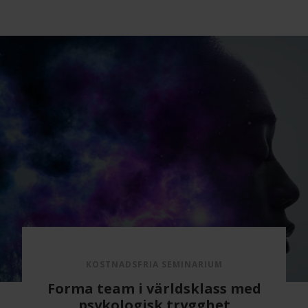
KOSTNADSFRIA SEMINARIUM
Forma team i världsklass med
psykologisk trygghet