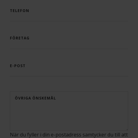
TELEFON
FÖRETAG
E-POST
ÖVRIGA ÖNSKEMÅL
När du fyller i din e-postadress samtycker du till att