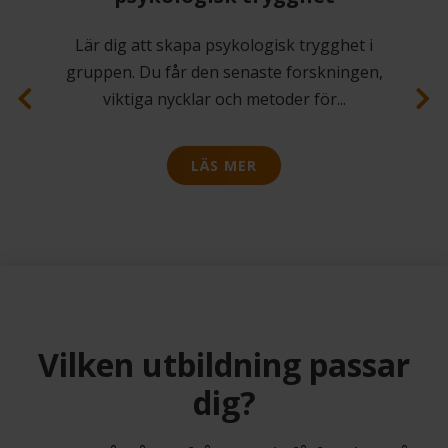
Lär dig att skapa psykologisk trygghet i
gruppen. Du får den senaste forskningen,
viktiga nycklar och metoder för
...
LÄS MER
Previous
Next
Vilken utbildning passar
dig?