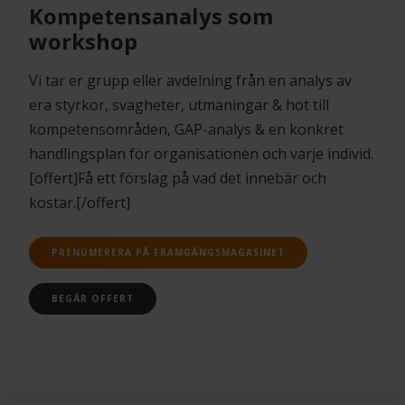
Kompetensanalys som
workshop
Vi tar er grupp eller avdelning från en analys av
era styrkor, svagheter, utmaningar & hot till
kompetensområden, GAP-analys & en konkret
handlingsplan för organisationen och varje individ.
[offert]Få ett förslag på vad det innebär och
kostar.[/offert]
PRENUMERERA PÅ FRAMGÅNGSMAGASINET
BEGÄR OFFERT