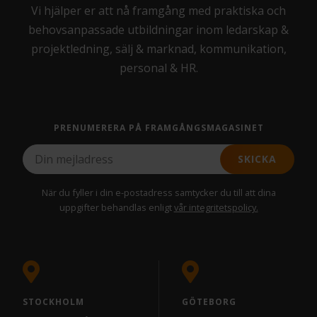
Vi hjälper er att nå framgång med praktiska och
behovsanpassade utbildningar inom ledarskap &
projektledning, sälj & marknad, kommunikation,
personal & HR.
PRENUMERERA PÅ FRAMGÅNGSMAGASINET
SKICKA
När du fyller i din e-postadress samtycker du till att dina
uppgifter behandlas enligt
vår integritetspolicy.
STOCKHOLM
GÖTEBORG