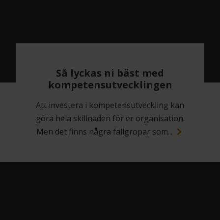
Så lyckas ni bäst med
kompetensutvecklingen
Att investera i kompetensutveckling kan
göra hela skillnaden för er organisation.
Men det finns några fallgropar som...