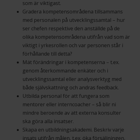
som är viktigast.
Gradera kompetensområdena tillsammans
med personalen på utvecklingssamtal – hur
ser chefen respektive den anställde på de
olika kompetensområdena utifrån vad som är
viktigt i yrkesrollen och var personen står i
förhållande till detta?
Mät förändringar i kompetenserna – t.ex.
genom återkommande enkäter och i
utvecklingssamtal eller analysverktyg med
både självskattning och andras feedback.
Utbilda personal för att fungera som
mentorer eller interncoacher – så blir ni
mindre beroende av att externa konsulter
ska göra alla insatser.
Skapa en utbildningsakademi. Beskriv varje
insats utifrån målen, t.ex. öka försäljningen,