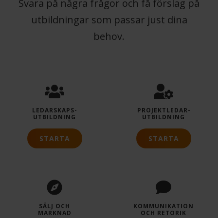
Svara på några frågor och få förslag på
utbildningar som passar just dina
behov.
LEDARSKAPS­
PROJEKTLEDAR­
UTBILDNING
UTBILDNING
STARTA
STARTA
SÄLJ OCH
KOMMUNIKATION
MARKNAD
OCH RETORIK