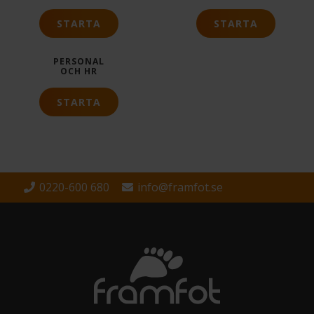
STARTA
STARTA
PERSONAL
OCH HR
STARTA
0220-600 680
info@framfot.se