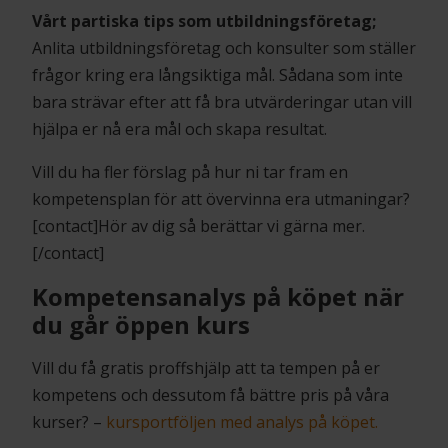
Vårt partiska tips som utbildningsföretag;
Anlita utbildningsföretag och konsulter som ställer
frågor kring era långsiktiga mål. Sådana som inte
bara strävar efter att få bra utvärderingar utan vill
hjälpa er nå era mål och skapa resultat.
Vill du ha fler förslag på hur ni tar fram en
kompetensplan för att övervinna era utmaningar?
[contact]Hör av dig så berättar vi gärna mer.
[/contact]
Kompetensanalys på köpet när
du går öppen kurs
Vill du få gratis proffshjälp att ta tempen på er
kompetens och dessutom få bättre pris på våra
kurser? –
kursportföljen med analys på köpet.