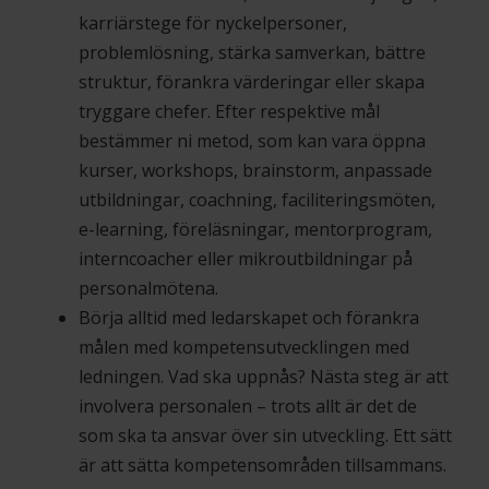
karriärstege för nyckelpersoner,
problemlösning, stärka samverkan, bättre
struktur, förankra värderingar eller skapa
tryggare chefer. Efter respektive mål
bestämmer ni metod, som kan vara öppna
kurser, workshops, brainstorm, anpassade
utbildningar, coachning, faciliteringsmöten,
e-learning, föreläsningar, mentorprogram,
interncoacher eller mikroutbildningar på
personalmötena.
Börja alltid med ledarskapet och förankra
målen med kompetensutvecklingen med
ledningen. Vad ska uppnås? Nästa steg är att
involvera personalen – trots allt är det de
som ska ta ansvar över sin utveckling. Ett sätt
är att sätta kompetensområden tillsammans.