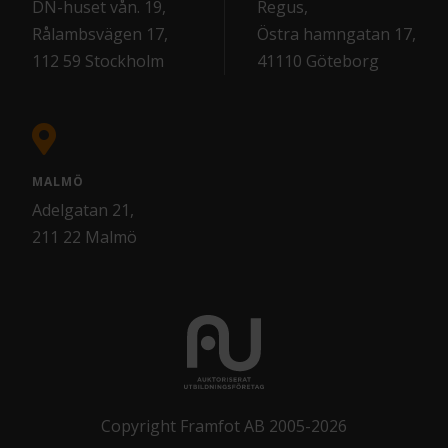
DN-huset vån. 19,
Regus,
Rålambsvägen 17,
Östra hamngatan 17,
112 59 Stockholm
41110 Göteborg
MALMÖ
Adelgatan 21,
211 22 Malmö
Copyright Framfot AB 2005-2026